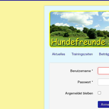
Aktuelles
Trainingszeiten
Beiträ
Benutzername
*
Passwort
*
Angemeldet bleiben
Anme