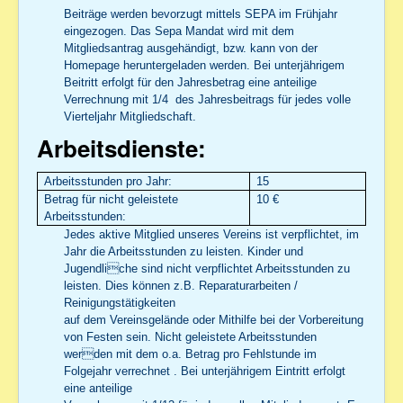
Beiträge werden bevorzugt mittels SEPA im Frühjahr
eingezogen. Das Sepa Mandat wird mit dem
Mitgliedsantrag ausgehändigt, bzw. kann von der
Homepage heruntergeladen werden. Bei unterjährigem
Beitritt erfolgt für den Jahresbetrag eine anteilige
Verrechnung mit 1/4 des Jahresbeitrags für jedes volle
Vierteljahr Mitgliedschaft.
Arbeitsdienste:
Arbeitsstunden pro Jahr:
15
Betrag für nicht geleistete
10 €
Arbeitsstunden:
Jedes aktive Mitglied unseres Vereins ist verpflichtet, im
Jahr die Arbeitsstunden zu leisten. Kinder und
Jugendliche sind nicht verpflichtet Arbeitsstunden zu
leisten. Dies können z.B. Reparaturarbeiten /
Reinigungstätigkeiten
auf dem Vereinsgelände oder Mithilfe bei der Vorbereitung
von Festen sein. Nicht geleistete Arbeitsstunden
werden mit dem o.a. Betrag pro Fehlstunde im
Folgejahr verrechnet . Bei unterjährigem Eintritt erfolgt
eine anteilige