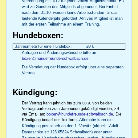
Verrechnung mit 1/12 für jeden vollen Mitgliedsmonat. Es
wird zu Gunsten des Mitglieds abgerundet. Bei Eintritt
nach dem 01.10. werden keine Arbeitsstunden für das
laufende Kalenderjahr gefordert. Aktives Mitglied ist man
mit der ersten Teilnahme an einem Training.
Hundeboxen:
Jahresmiete für eine Hundebox:
20 €
Anfragen und Änderungswünsche bitte an
boxen@hundefreunde-schwalbach.de
.
Die Vermietung der Hundebox erfolgt über eine seperaten
Vertrag.
Kündigung:
Der Vertrag kann jährlich bis zum 30.9. von beiden
Vertragsparteien zum Jarenende gekündigt werden, zB
via Email an:
boxen@hundefreunde-schwalbach.de
. Die
Kündigung bedarf der Textform.
Alternativ kann die
Kündigung postalisch an den 1. Vorsitz (aktuell: Adolf-
Damaschke str 125 65824 Schwalbach) oder unter