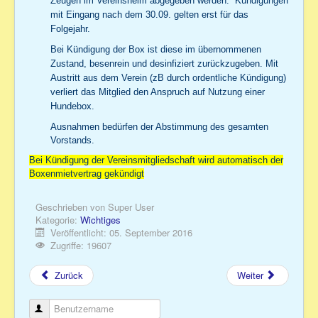
Zeugen im Vereinsheim abgegeben werden. Kündigungen
mit Eingang nach dem 30.09. gelten erst für das
Folgejahr.
Bei Kündigung der Box ist diese im übernommenen
Zustand, besenrein und desinfiziert zurückzugeben. Mit
Austritt aus dem Verein (zB durch ordentliche Kündigung)
verliert das Mitglied den Anspruch auf Nutzung einer
Hundebox.
Ausnahmen bedürfen der Abstimmung des gesamten
Vorstands.
Bei Kündigung der Vereinsmitgliedschaft wird automatisch der
Boxenmietvertrag gekündigt
Geschrieben von
Super User
Kategorie:
Wichtiges
Veröffentlicht: 05. September 2016
Zugriffe: 19607
Zurück
Weiter
Benutzername